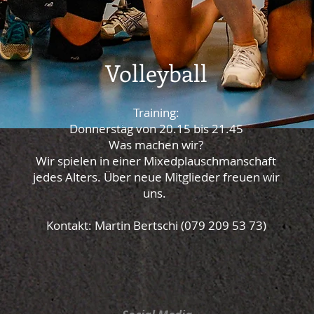
Volleyball
Training:
Donnerstag von 20.15 bis 21.45​
Was machen wir?
Wir spielen in einer Mixedplauschmanschaft
jedes Alters. Über neue Mitglieder freuen wir
uns.
Kontakt: Martin Bertschi (079 209 53 73)