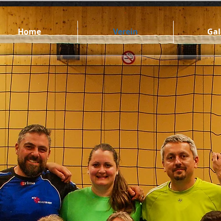
Home
Verein
Gal